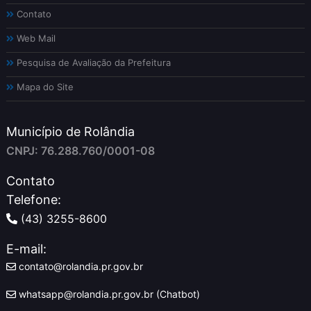
Contato
Web Mail
Pesquisa de Avaliação da Prefeitura
Mapa do Site
Município de Rolândia
CNPJ: 76.288.760/0001-08
Contato
Telefone:
(43) 3255-8600
E-mail:
contato@rolandia.pr.gov.br
whatsapp@rolandia.pr.gov.br (Chatbot)