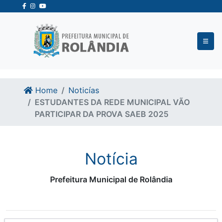
Ir para o conteudo
Ir para o fim do conteudo
Home
Noticías
ESTUDANTES DA REDE MUNICIPAL VÃO
PARTICIPAR DA PROVA SAEB 2025
Notícia
Prefeitura Municipal de Rolândia