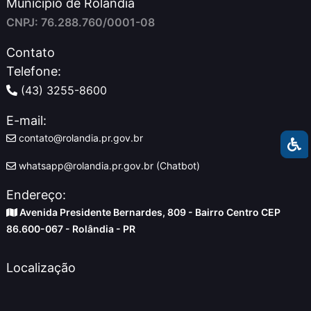
Município de Rolândia
CNPJ: 76.288.760/0001-08
Contato
Telefone:
(43) 3255-8600
E-mail:
contato@rolandia.pr.gov.br
whatsapp@rolandia.pr.gov.br (Chatbot)
Endereço:
Avenida Presidente Bernardes, 809 - Bairro Centro CEP
86.600-067 - Rolândia - PR
Localização