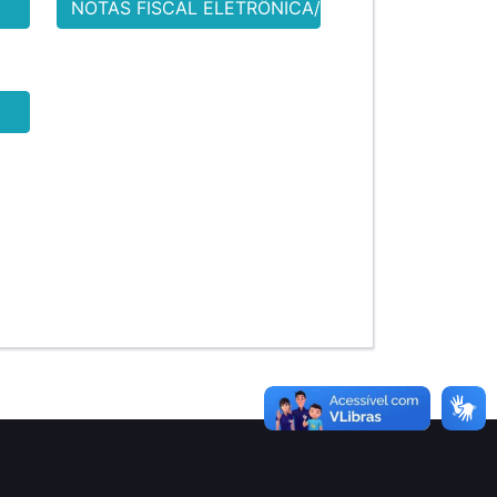
NOTAS FISCAL ELETRÔNICA/ISS
E