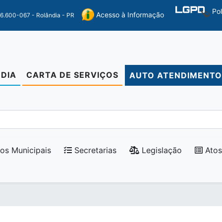
Po
Acesso à Informação
86.600-067 - Rolândia - PR
DIA
CARTA DE SERVIÇOS
AUTO ATENDIMENT
os Municipais
Secretarias
Legislação
Atos