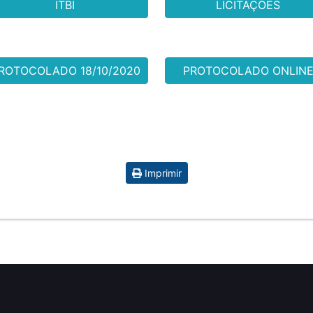
ITBI
LICITAÇÕES
ROTOCOLADO 18/10/2020
PROTOCOLADO ONLIN
Imprimir