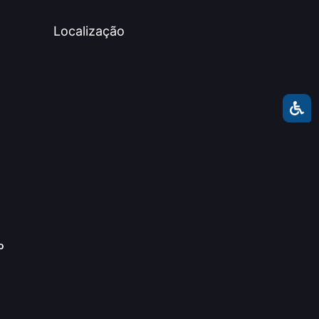
Localização
o