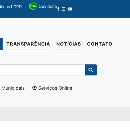
Ouvidoria
líticas LGPD
TRANSPARÊNCIA
NOTÍCIAS
CONTATO
O
 Municipais
Serviços Online