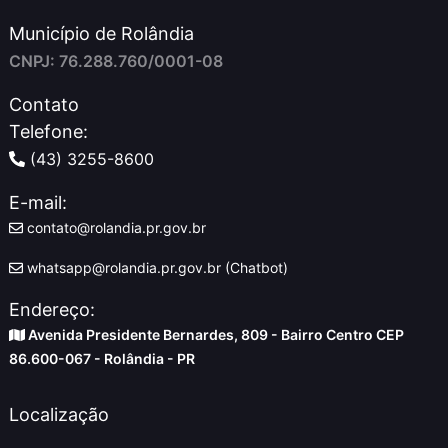
Município de Rolândia
CNPJ: 76.288.760/0001-08
Contato
Telefone:
(43) 3255-8600
E-mail:
contato@rolandia.pr.gov.br
whatsapp@rolandia.pr.gov.br (Chatbot)
Endereço:
Avenida Presidente Bernardes, 809 - Bairro Centro CEP
86.600-067 - Rolândia - PR
Localização