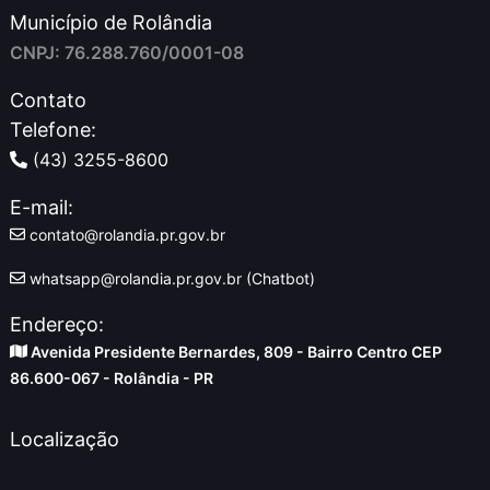
Município de Rolândia
CNPJ: 76.288.760/0001-08
Contato
Telefone:
(43) 3255-8600
E-mail:
contato@rolandia.pr.gov.br
whatsapp@rolandia.pr.gov.br (Chatbot)
Endereço:
Avenida Presidente Bernardes, 809 - Bairro Centro CEP
86.600-067 - Rolândia - PR
Localização