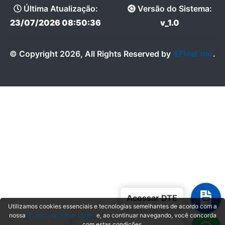
Última Atualização:
Versão do Sistema:
23/07/2026 08:50:36
v_1.0
XFind.inc
© Copyright 2026, All Rights Reserved by
.
Acessar DTE
Utilizamos cookies essenciais e tecnologias semelhantes de acordo com a
nossa
Política de Privacidade
e, ao continuar navegando, você concorda
com estas condições.