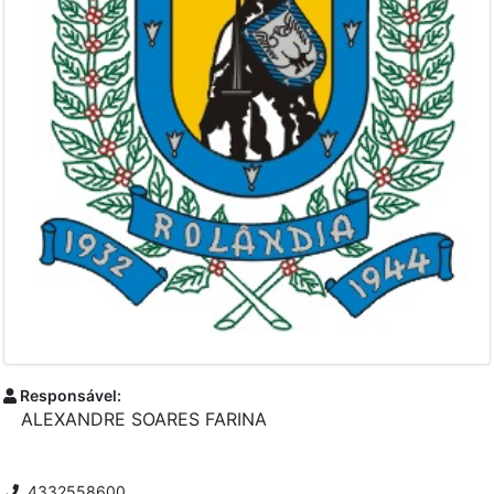
Responsável:
ALEXANDRE SOARES FARINA
4332558600