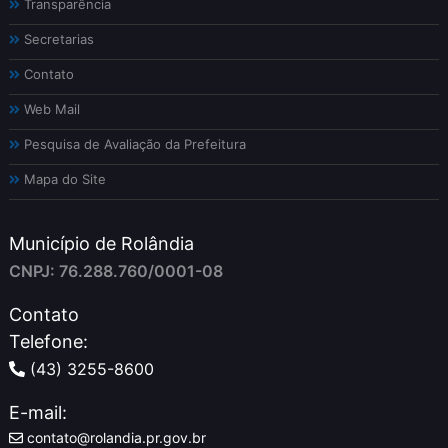
Transparência
Secretarias
Contato
Web Mail
Pesquisa de Avaliação da Prefeitura
Mapa do Site
Município de Rolândia
CNPJ: 76.288.760/0001-08
Contato
Telefone:
(43) 3255-8600
E-mail:
contato@rolandia.pr.gov.br