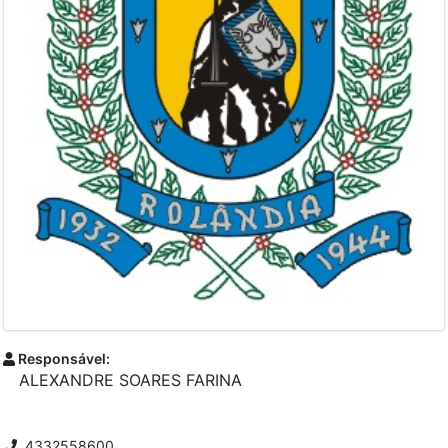
Responsável:
ALEXANDRE SOARES FARINA
4332558600