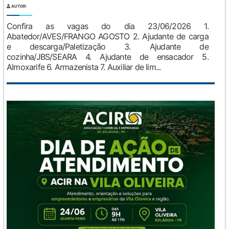
AUTOR:
Confira as vagas do dia 23/06/2026 1.
Abatedor/AVES/FRANGO AGOSTO 2. Ajudante de carga
e descarga/Paletização 3. Ajudante de
cozinha/JBS/SEARA 4. Ajudante de ensacador 5.
Almoxarife 6. Armazenista 7. Auxiliar de lim...