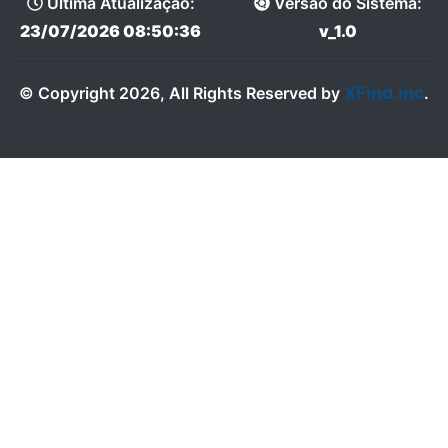
Última Atualização:
Versão do Sistema:
23/07/2026 08:50:36
v_1.0
XFind.inc
© Copyright 2026, All Rights Reserved by
.