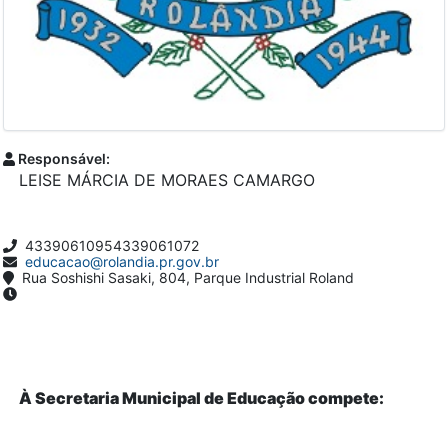
Responsável:
LEISE MÁRCIA DE MORAES CAMARGO
43390610954339061072
educacao@rolandia.pr.gov.br
Rua Soshishi Sasaki, 804, Parque Industrial Roland
À Secretaria Municipal de Educação compete: