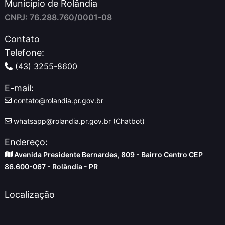
Município de Rolândia
CNPJ: 76.288.760/0001-08
Contato
Telefone:
(43) 3255-8600
E-mail:
contato@rolandia.pr.gov.br
whatsapp@rolandia.pr.gov.br (Chatbot)
Endereço:
Avenida Presidente Bernardes, 809 - Bairro Centro CEP
86.600-067 - Rolândia - PR
Localização