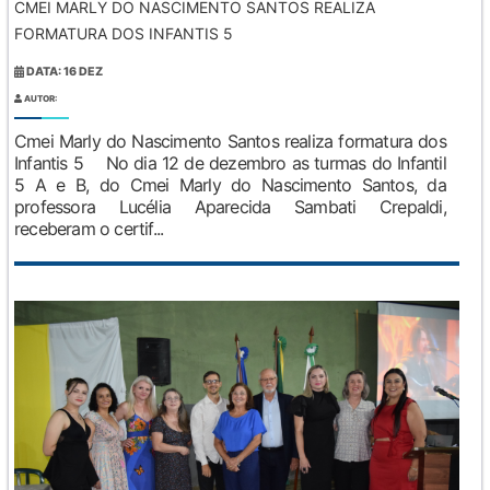
CMEI MARLY DO NASCIMENTO SANTOS REALIZA
FORMATURA DOS INFANTIS 5
DATA: 16 DEZ
AUTOR:
Cmei Marly do Nascimento Santos realiza formatura dos
Infantis 5 No dia 12 de dezembro as turmas do Infantil
5 A e B, do Cmei Marly do Nascimento Santos, da
professora Lucélia Aparecida Sambati Crepaldi,
receberam o certif...