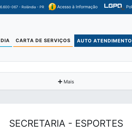
Po
Acesso à Informação
86.600-067 - Rolândia - PR
DIA
CARTA DE SERVIÇOS
AUTO ATENDIMENT
Mais
SECRETARIA - ESPORTES