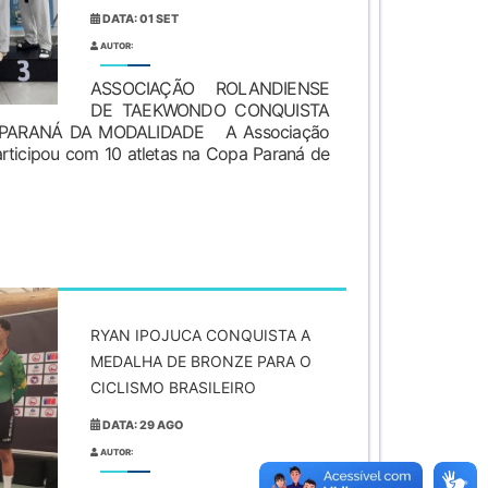
DATA: 01 SET
AUTOR:
ASSOCIAÇÃO ROLANDIENSE
DE TAEKWONDO CONQUISTA
PARANÁ DA MODALIDADE A Associação
ticipou com 10 atletas na Copa Paraná de
RYAN IPOJUCA CONQUISTA A
MEDALHA DE BRONZE PARA O
CICLISMO BRASILEIRO
DATA: 29 AGO
AUTOR: