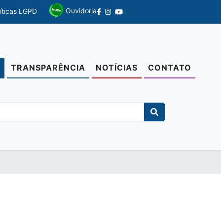
Ouvidoria
líticas LGPD
TRANSPARÊNCIA
NOTÍCIAS
CONTATO
O