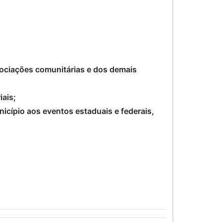
ssociações comunitárias e dos demais
iais;
icípio aos eventos estaduais e federais,