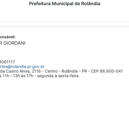
Prefeitura Municipal de Rolândia
nsável:
R GIORDANI
061117
rtes@rolandia.pr.gov.br
da Castro Alves, 2116 - Centro - Rolândia - PR - CEP 86.600-041
 11h - 13h às 17h - segunda à sexta-feira