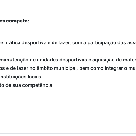
tes compete:
 de prática desportiva e de lazer, com a participação das a
 manutenção de unidades desportivas e aquisição de mater
os e de lazer no âmbito municipal, bem como integrar o mun
nstituições locais;
ito de sua competência.