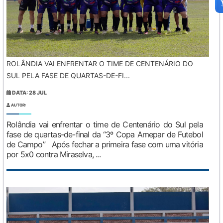
ROLÂNDIA VAI ENFRENTAR O TIME DE CENTENÁRIO DO
SUL PELA FASE DE QUARTAS-DE-FI...
DATA: 28 JUL
AUTOR:
Rolândia vai enfrentar o time de Centenário do Sul pela
fase de quartas-de-final da “3º Copa Amepar de Futebol
de Campo” Após fechar a primeira fase com uma vitória
por 5x0 contra Miraselva, ...