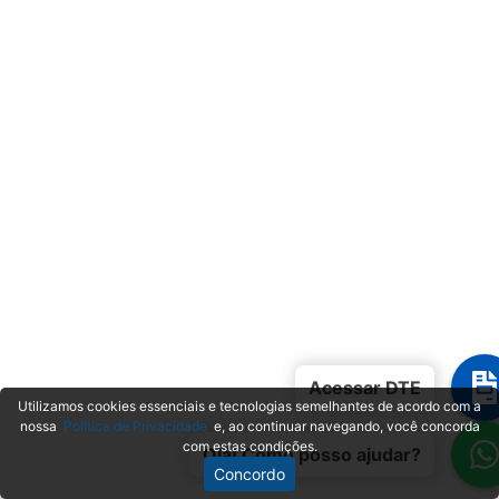
Acessar DTE
Utilizamos cookies essenciais e tecnologias semelhantes de acordo com a
nossa
Política de Privacidade
e, ao continuar navegando, você concorda
com estas condições.
Olá! Como posso ajudar?
Concordo