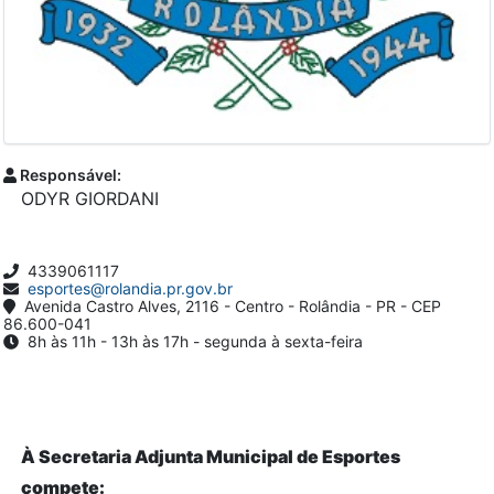
Responsável:
ODYR GIORDANI
4339061117
esportes@rolandia.pr.gov.br
Avenida Castro Alves, 2116 - Centro - Rolândia - PR - CEP
86.600-041
8h às 11h - 13h às 17h - segunda à sexta-feira
À Secretaria Adjunta Municipal de Esportes
compete: