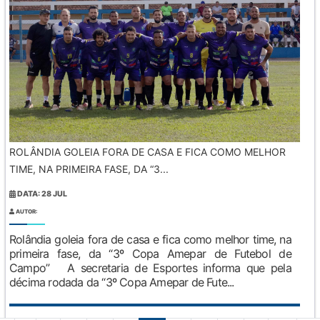
ROLÂNDIA GOLEIA FORA DE CASA E FICA COMO MELHOR
TIME, NA PRIMEIRA FASE, DA “3...
DATA: 28 JUL
AUTOR:
Rolândia goleia fora de casa e fica como melhor time, na
primeira fase, da “3º Copa Amepar de Futebol de
Campo” A secretaria de Esportes informa que pela
décima rodada da “3º Copa Amepar de Fute...