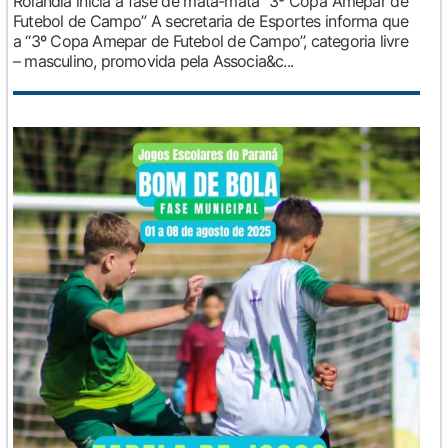
Rolândia inicia a fase de mata-mata “3º Copa Amepar de
Futebol de Campo” A secretaria de Esportes informa que
a “3º Copa Amepar de Futebol de Campo”, categoria livre
– masculino, promovida pela Associa&c...