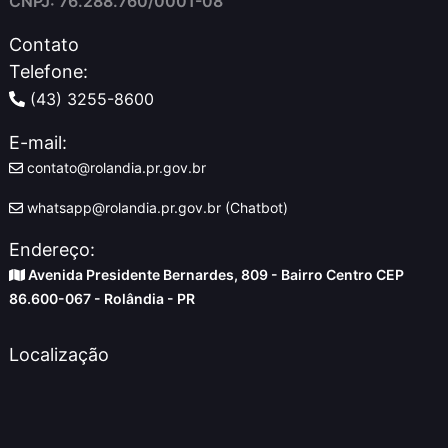
CNPJ: 76.288.760/0001-08
Contato
Telefone:
(43) 3255-8600
E-mail:
contato@rolandia.pr.gov.br
whatsapp@rolandia.pr.gov.br (Chatbot)
Endereço:
Avenida Presidente Bernardes, 809 - Bairro Centro CEP
86.600-067 - Rolândia - PR
Localização