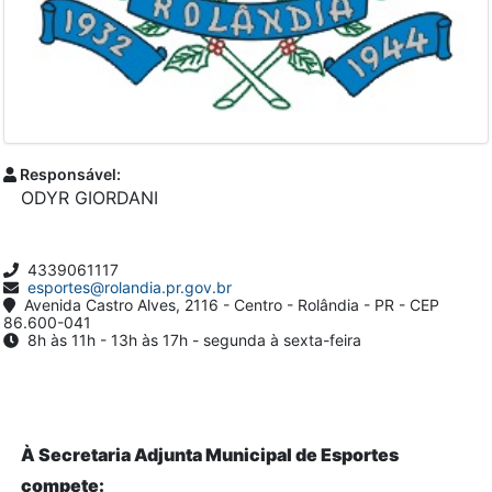
Responsável:
ODYR GIORDANI
4339061117
esportes@rolandia.pr.gov.br
Avenida Castro Alves, 2116 - Centro - Rolândia - PR - CEP
86.600-041
8h às 11h - 13h às 17h - segunda à sexta-feira
À Secretaria Adjunta Municipal de Esportes
compete: