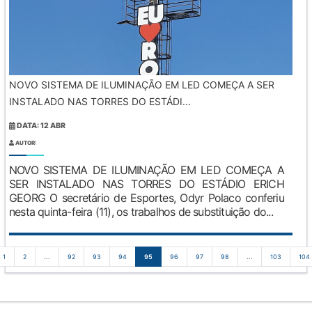
NOVO SISTEMA DE ILUMINAÇÃO EM LED COMEÇA A SER
INSTALADO NAS TORRES DO ESTÁDI...
DATA: 12 ABR
AUTOR:
NOVO SISTEMA DE ILUMINAÇÃO EM LED COMEÇA A
SER INSTALADO NAS TORRES DO ESTÁDIO ERICH
GEORG O secretário de Esportes, Odyr Polaco conferiu
nesta quinta-feira (11), os trabalhos de substituição do...
1
2
...
92
93
94
95
96
97
98
...
103
104