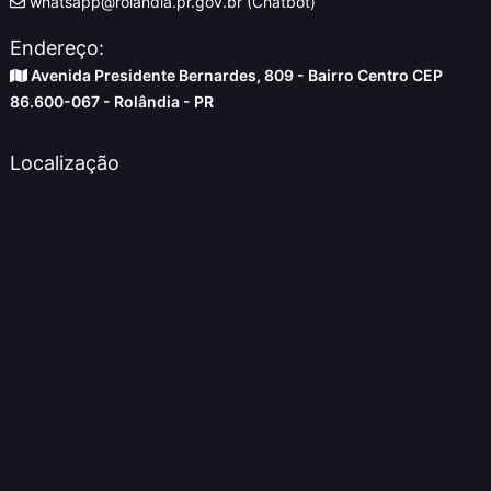
whatsapp@rolandia.pr.gov.br (Chatbot)
Endereço:
Avenida Presidente Bernardes, 809 - Bairro Centro CEP
86.600-067 - Rolândia - PR
Localização