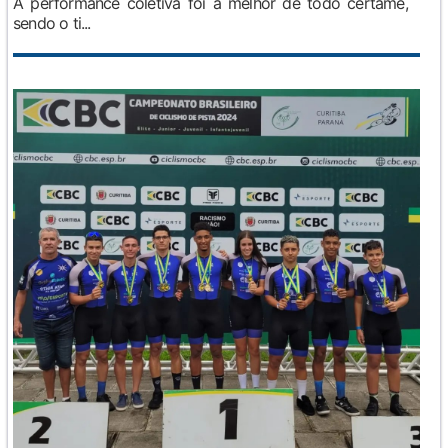
A performance coletiva foi a melhor de todo certame,
sendo o ti...