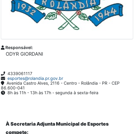
Responsável:
ODYR GIORDANI
4339061117
esportes@rolandia.pr.gov.br
Avenida Castro Alves, 2116 - Centro - Rolândia - PR - CEP
86.600-041
8h às 11h - 13h às 17h - segunda à sexta-feira
À Secretaria Adjunta Municipal de Esportes
compete: