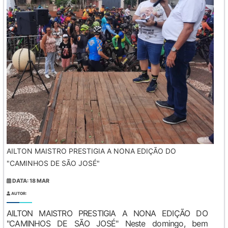
AILTON MAISTRO PRESTIGIA A NONA EDIÇÃO DO
"CAMINHOS DE SÃO JOSÉ"
DATA: 18 MAR
AUTOR:
AILTON MAISTRO PRESTIGIA A NONA EDIÇÃO DO
"CAMINHOS DE SÃO JOSÉ" Neste domingo, bem