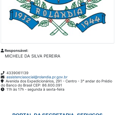
Responsável:
MICHELE DA SILVA PEREIRA
4339061139
assistenciasocial@rolandia.pr.gov.br
Avenida dos Expedicionários, 291 - Centro - 3° andar do Prédio
do Banco do Brasil CEP: 86.600.091
11h às 17h - segunda à sexta-feira