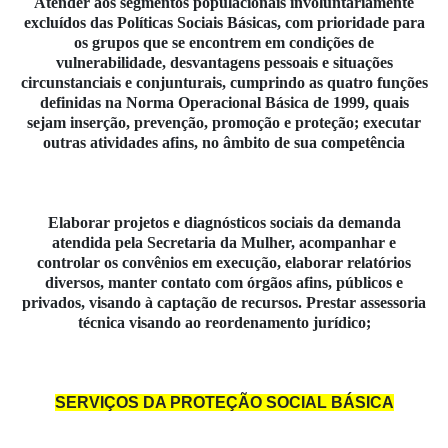
Atender aos segmentos populacionais involuntariamente
excluídos das Políticas Sociais Básicas, com prioridade para
os grupos que se encontrem em condições de
vulnerabilidade, desvantagens pessoais e situações
circunstanciais e conjunturais, cumprindo as quatro funções
definidas na Norma Operacional Básica de 1999, quais
sejam inserção, prevenção, promoção e proteção; executar
outras atividades afins, no âmbito de sua competência
Elaborar projetos e diagnósticos sociais da demanda
atendida pela Secretaria da Mulher, acompanhar e
controlar os convênios em execução, elaborar relatórios
diversos, manter contato com órgãos afins, públicos e
privados, visando à captação de recursos. Prestar assessoria
técnica visando ao reordenamento jurídico;
SERVIÇOS DA PROTEÇÃO SOCIAL BÁSICA