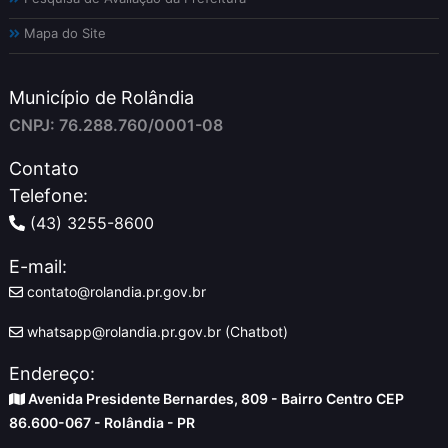
Mapa do Site
Município de Rolândia
CNPJ: 76.288.760/0001-08
Contato
Telefone:
(43) 3255-8600
E-mail:
contato@rolandia.pr.gov.br
whatsapp@rolandia.pr.gov.br (Chatbot)
Endereço:
Avenida Presidente Bernardes, 809 - Bairro Centro CEP
86.600-067 - Rolândia - PR