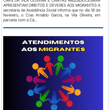
CRAS DA VILA OLIVEIRA E CÁRITAS ARQUIDIOCESANA
APRESENTAM DIREITOS E DEVERES AOS MIGRANTES A
secretaria de Assistência Social informa que no dia 18 de
fevereiro, o Cras Arnaldo Garcia, na Vila Oliveira, em
parceria com a Cá...