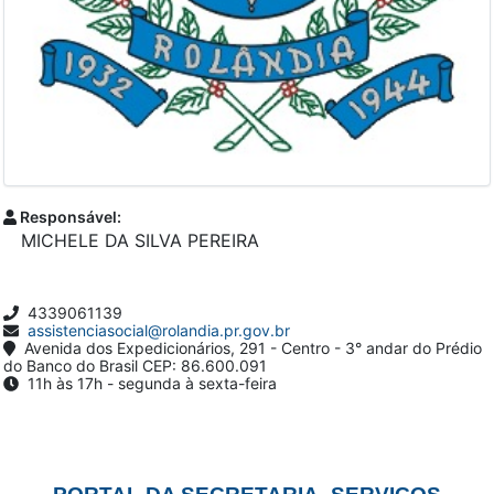
Responsável:
MICHELE DA SILVA PEREIRA
4339061139
assistenciasocial@rolandia.pr.gov.br
Avenida dos Expedicionários, 291 - Centro - 3° andar do Prédio
do Banco do Brasil CEP: 86.600.091
11h às 17h - segunda à sexta-feira