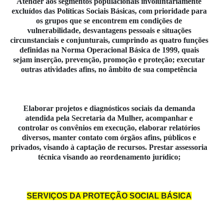
Atender aos segmentos populacionais involuntariamente
excluídos das Políticas Sociais Básicas, com prioridade para
os grupos que se encontrem em condições de
vulnerabilidade, desvantagens pessoais e situações
circunstanciais e conjunturais, cumprindo as quatro funções
definidas na Norma Operacional Básica de 1999, quais
sejam inserção, prevenção, promoção e proteção; executar
outras atividades afins, no âmbito de sua competência
Elaborar projetos e diagnósticos sociais da demanda
atendida pela Secretaria da Mulher, acompanhar e
controlar os convênios em execução, elaborar relatórios
diversos, manter contato com órgãos afins, públicos e
privados, visando à captação de recursos. Prestar assessoria
técnica visando ao reordenamento jurídico;
SERVIÇOS DA PROTEÇÃO SOCIAL BÁSICA