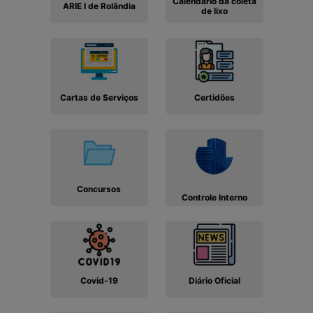
Calendário da coleta
ARIE I de Rolândia
de lixo
Cartas de Serviços
Certidões
Concursos
Controle Interno
Covid-19
Diário Oficial