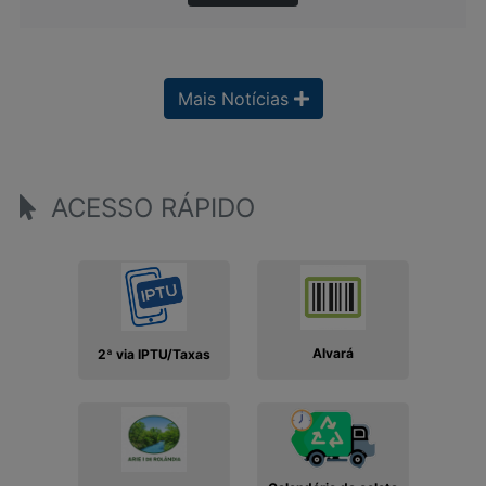
Mais Notícias
ACESSO RÁPIDO
Alvará
2ª via IPTU/Taxas