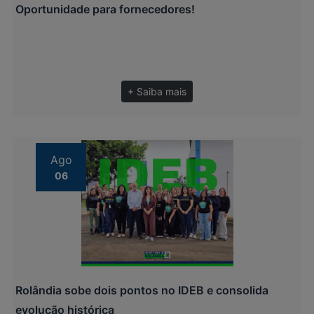
Oportunidade para fornecedores!
+ Saiba mais
Ago
06
Rolândia sobe dois pontos no IDEB e consolida
evolução histórica