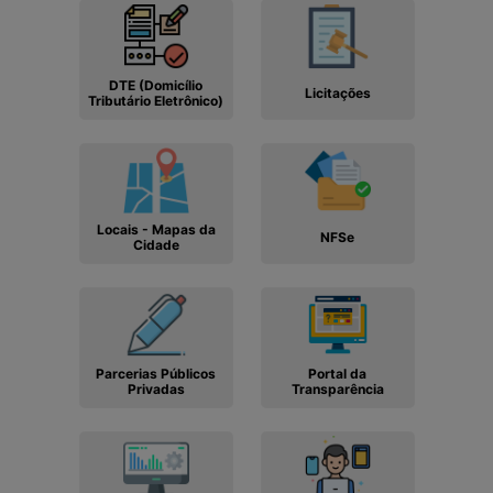
DTE (Domicílio
Licitações
Tributário Eletrônico)
Locais - Mapas da
NFSe
Cidade
Parcerias Públicos
Portal da
Privadas
Transparência