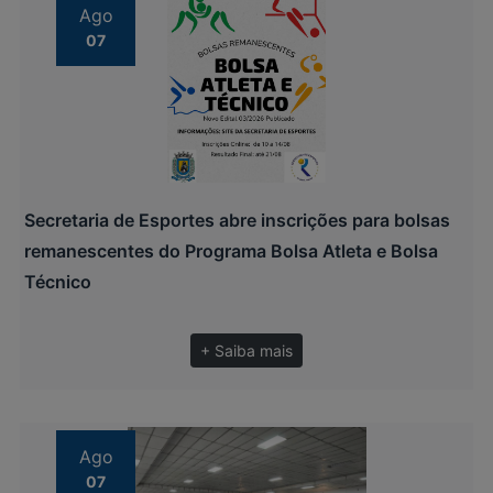
Ago
07
Secretaria de Esportes abre inscrições para bolsas
remanescentes do Programa Bolsa Atleta e Bolsa
Técnico
+ Saiba mais
Ago
07