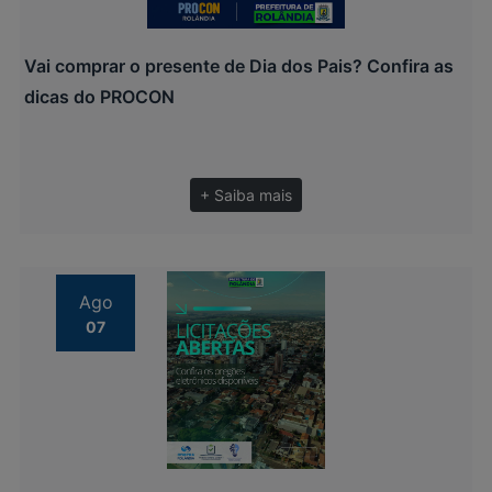
Vai comprar o presente de Dia dos Pais? Confira as
dicas do PROCON
+ Saiba mais
Ago
07