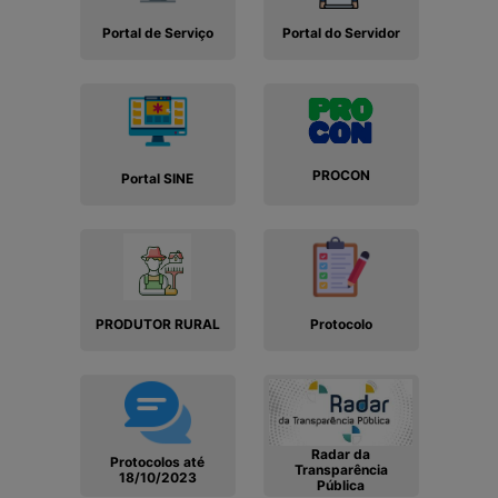
Portal de Serviço
Portal do Servidor
PROCON
Portal SINE
PRODUTOR RURAL
Protocolo
Radar da
Protocolos até
Transparência
18/10/2023
Pública