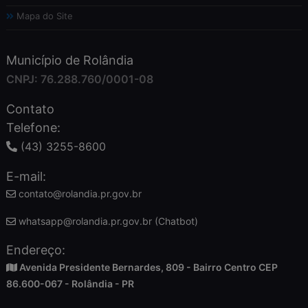
Mapa do Site
Município de Rolândia
CNPJ: 76.288.760/0001-08
Contato
Telefone:
(43) 3255-8600
E-mail:
contato@rolandia.pr.gov.br
whatsapp@rolandia.pr.gov.br (Chatbot)
Endereço:
Avenida Presidente Bernardes, 809 - Bairro Centro CEP
86.600-067 - Rolândia - PR