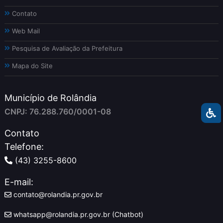
Contato
Web Mail
Pesquisa de Avaliação da Prefeitura
Mapa do Site
Município de Rolândia
CNPJ: 76.288.760/0001-08
Contato
Telefone:
(43) 3255-8600
E-mail:
contato@rolandia.pr.gov.br
whatsapp@rolandia.pr.gov.br (Chatbot)