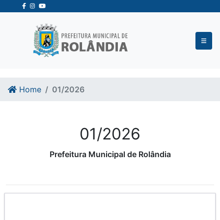
Ir para o conteudo
Ir para o fim do conteudo
Home
01/2026
01/2026
Prefeitura Municipal de Rolândia