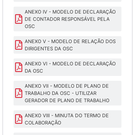
ANEXO IV - MODELO DE DECLARAÇÃO
DE CONTADOR RESPONSÁVEL PELA
OSC
ANEXO V - MODELO DE RELAÇÃO DOS
DIRIGENTES DA OSC
ANEXO VI - MODELO DE DECLARAÇÃO
DA OSC
ANEXO VII - MODELO DE PLANO DE
TRABALHO DA OSC - UTILIZAR
GERADOR DE PLANO DE TRABALHO
ANEXO VIII - MINUTA DO TERMO DE
COLABORAÇÃO