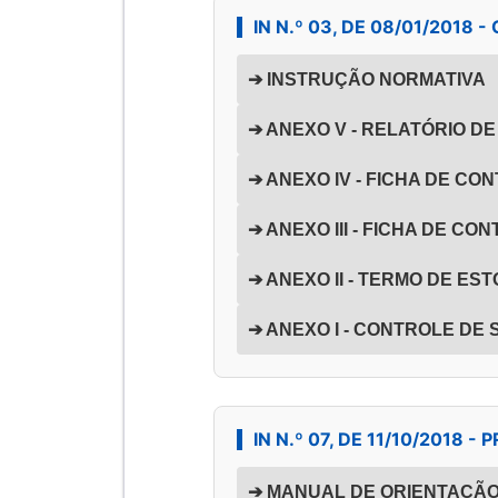
IN N.º 03, DE 08/01/2018 
➔ INSTRUÇÃO NORMATIVA
➔ ANEXO V - RELATÓRIO D
➔ ANEXO IV - FICHA DE CO
➔ ANEXO III - FICHA DE C
➔ ANEXO II - TERMO DE ES
➔ ANEXO I - CONTROLE DE
IN N.º 07, DE 11/10/2018
➔ MANUAL DE ORIENTAÇÃ