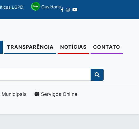
Ouvidoria
líticas LGPD
TRANSPARÊNCIA
NOTÍCIAS
CONTATO
O
 Municipais
Serviços Online