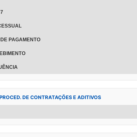
07
OCESSUAL
ÃO DE PAGAMENTO
CEBIMENTO
QUÊNCIA
 - PROCED. DE CONTRATAÇÕES E ADITIVOS