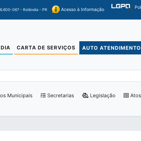
Po
Acesso à Informação
86.600-067 - Rolândia - PR
DIA
CARTA DE SERVIÇOS
AUTO ATENDIMENT
os Municipais
Secretarias
Legislação
Atos