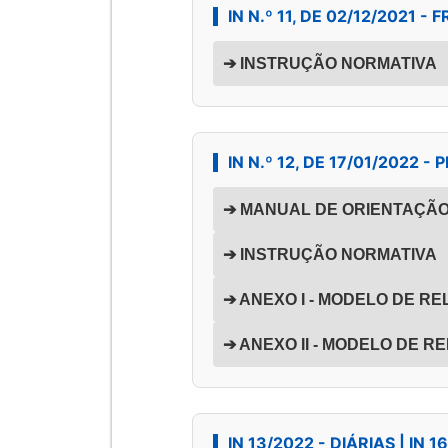
IN N.º 11, DE 02/12/2021 - 
➔ INSTRUÇÃO NORMATIVA
IN N.º 12, DE 17/01/2022
➔ MANUAL DE ORIENTAÇÃ
➔ INSTRUÇÃO NORMATIVA
➔ ANEXO I - MODELO DE R
➔ ANEXO II - MODELO DE 
IN 13/2022 - DIÁRIAS | IN