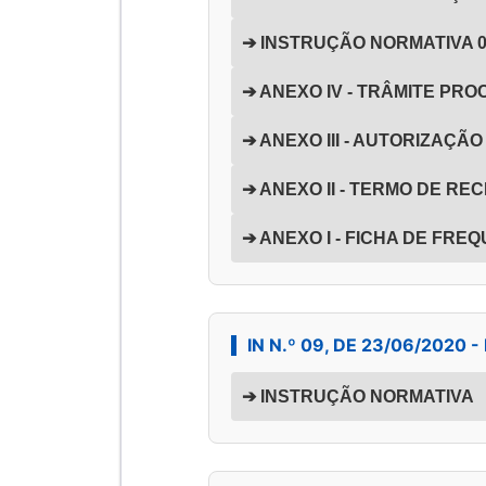
➔ INSTRUÇÃO NORMATIVA 
➔ ANEXO IV - TRÂMITE PR
➔ ANEXO III - AUTORIZAÇ
➔ ANEXO II - TERMO DE RE
➔ ANEXO I - FICHA DE FRE
IN N.º 09, DE 23/06/2020
➔ INSTRUÇÃO NORMATIVA