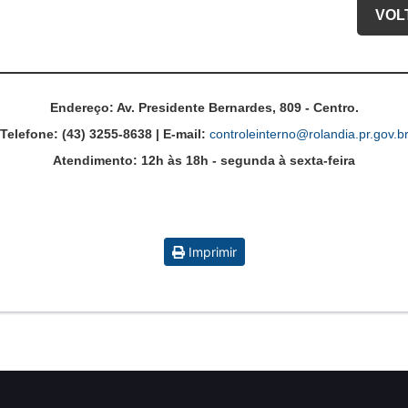
VOL
Endereço:
Av. Presidente Bernardes, 809 - Centro.
Telefone:
(43) 3255-8638 |
E-mail:
controleinterno@rolandia.pr.gov.b
Atendimento:
12h às 18h - segunda à sexta-feira
Imprimir