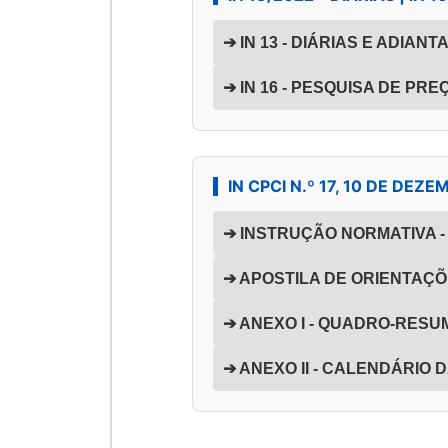
➔ IN 13 - DIÁRIAS E ADIAN
➔ IN 16 - PESQUISA DE PREÇ
IN CPCI N.º 17, 10 DE DE
➔ INSTRUÇÃO NORMATIVA - C
➔ APOSTILA DE ORIENTAÇÕ
➔ ANEXO I - QUADRO-RES
➔ ANEXO II - CALENDÁRIO