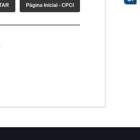
TAR
Página Inicial - CPCI
r