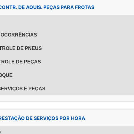
- CONTR. DE AQUIS. PEÇAS PARA FROTAS
E OCORRÊNCIAS
NTROLE DE PNEUS
ONTROLE DE PEÇAS
TOQUE
 SERVIÇOS E PEÇAS
 - PRESTAÇÃO DE SERVIÇOS POR HORA
O