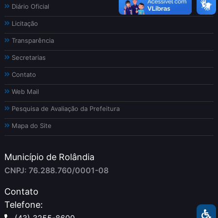
Diário Oficial
Licitação
Transparência
Secretarias
Contato
Web Mail
Pesquisa de Avaliação da Prefeitura
Mapa do Site
Município de Rolândia
CNPJ: 76.288.760/0001-08
Contato
Telefone:
(43) 3255-8600