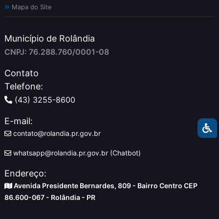
Mapa do Site
Município de Rolândia
CNPJ: 76.288.760/0001-08
Contato
Telefone:
(43) 3255-8600
E-mail:
contato@rolandia.pr.gov.br
whatsapp@rolandia.pr.gov.br (Chatbot)
Endereço:
Avenida Presidente Bernardes, 809 - Bairro Centro CEP
86.600-067 - Rolândia - PR