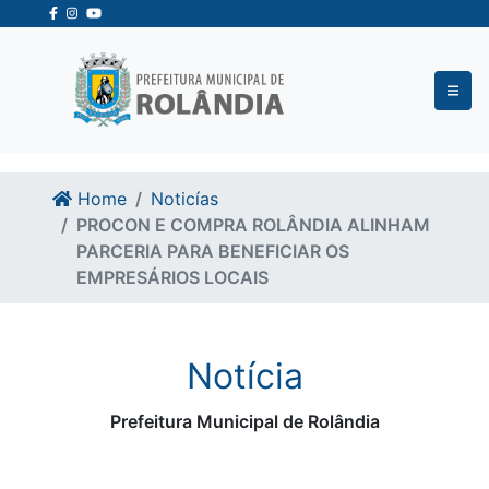
Ir para o conteudo
Ir para o fim do conteudo
Home
Noticías
PROCON E COMPRA ROLÂNDIA ALINHAM
PARCERIA PARA BENEFICIAR OS
EMPRESÁRIOS LOCAIS
Notícia
Prefeitura Municipal de Rolândia