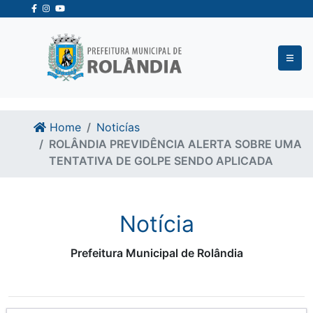
Ir para o conteudo
Ir para o fim do conteudo
Home
Noticías
ROLÂNDIA PREVIDÊNCIA ALERTA SOBRE UMA
TENTATIVA DE GOLPE SENDO APLICADA
Notícia
Prefeitura Municipal de Rolândia