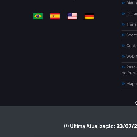
Diário
Licita
Trans
Secre
Conta
Web M
Pesqu
da Prefe
Mapa 
Última Atualização:
23/07/2