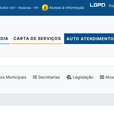
Po
Acesso à Informação
86.600-067 - Rolândia - PR
DIA
CARTA DE SERVIÇOS
AUTO ATENDIMENT
os Municipais
Secretarias
Legislação
Atos