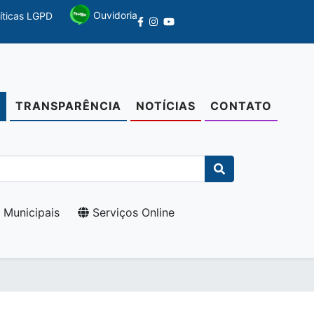
Ouvidoria
líticas LGPD
TRANSPARÊNCIA
NOTÍCIAS
CONTATO
O
 Municipais
Serviços Online