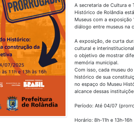
A secretaria de Cultura e
Histórico de Rolândia es
Museus com a exposição "
diálogo entre museus na c
A exposição, de curta du
cultural e interinstitucio
o objetivo de mostrar dif
memória municipal.
Com isso, cada museu do 
histórico de sua constitu
no espaço do Museu Histó
alcance dessas instituiçõe
Período: Até 04/07 (pror
Horário: 8h-11h e 13h-16h