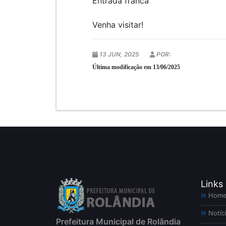
Entrada franca
Venha visitar!
13 JUN, 2025
POR:
Última modificação em 13/06/2025
Links
Hom
Notíc
Prefeitura Municipal de Rolândia