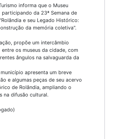
 Turismo informa que o Museu
tá participando da 23ª Semana de
Rolândia e seu Legado Histórico:
onstrução da memória coletiva".
ração, propõe um intercâmbio
nal entre os museus da cidade, com
erentes ângulos na salvaguarda da
município apresenta um breve
ição e algumas peças de seu acervo
rico de Rolândia, ampliando o
s na difusão cultural.
rogado)