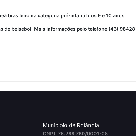
ã brasileiro na categoria pré-infantil dos 9 e 10 anos.
tas de beisebol. Mais informações pelo telefone (43) 98428
Município de Rolândia
e
CNPJ: 76.288.760/0001-08