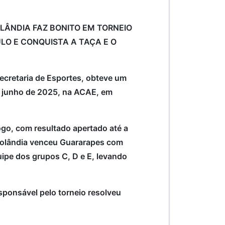
OLÂNDIA FAZ BONITO EM TORNEIO
ULO E CONQUISTA A TAÇA E O
secretaria de Esportes, obteve um
 de junho de 2025, na ACAE, em
go, com resultado apertado até a
 Rolândia venceu Guararapes com
ipe dos grupos C, D e E, levando
sponsável pelo torneio resolveu