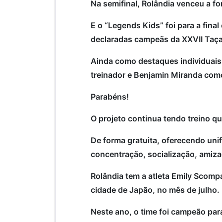
Na semifinal, Rolândia venceu a f
E o “Legends Kids” foi para a fina
declaradas campeãs da XXVII Taça B
Ainda como destaques individuais
treinador e Benjamin Miranda com
Parabéns!
O projeto continua tendo treino qu
De forma gratuita, oferecendo unif
concentração, socialização, amiza
Rolândia tem a atleta Emily Scomp
cidade de Japão, no mês de julho.
Neste ano, o time foi campeão par