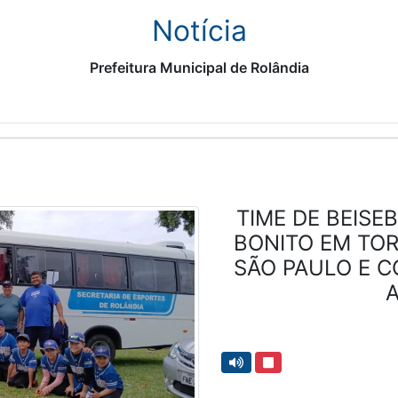
Notícia
Prefeitura Municipal de Rolândia
TIME DE BEISE
BONITO EM TOR
SÃO PAULO E C