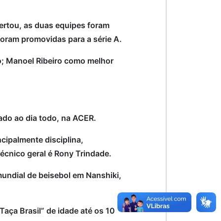
pertou, as duas equipes foram
foram promovidas para a série A.
o; Manoel Ribeiro como melhor
bado ao dia todo, na ACER.
ncipalmente disciplina,
écnico geral é Rony Trindade.
mundial de beisebol em Nanshiki,
aça Brasil” de idade até os 10