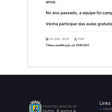
anos.
No ano passado, a equipe foi campe
Venha participar das aulas gratui
18 JUN, 2025
POR:
Última modificação em 18/06/2025
Links
Hom