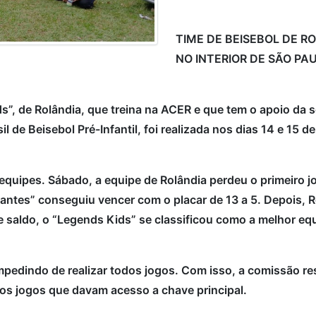
TIME DE BEISEBOL DE R
NO INTERIOR DE SÃO PA
s”, de Rolândia, que treina na ACER e que tem o apoio da 
il de Beisebol Pré-Infantil, foi realizada nos dias 14 e 15
uipes. Sábado, a equipe de Rolândia perdeu o primeiro jo
gantes” conseguiu vencer com o placar de 13 a 5. Depois,
 saldo, o “Legends Kids” se classificou como a melhor equ
edindo de realizar todos jogos. Com isso, a comissão re
 os jogos que davam acesso a chave principal.