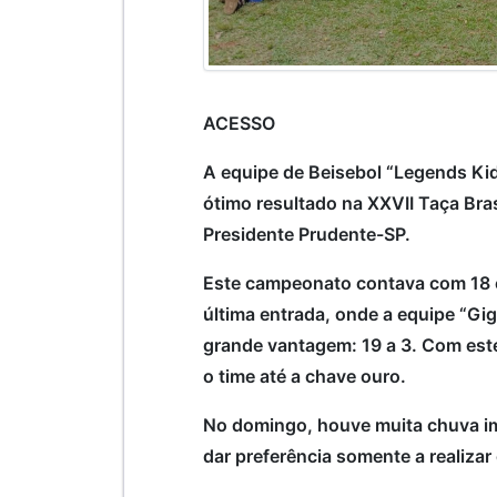
ACESSO
A equipe de Beisebol “Legends Kid
ótimo resultado na XXVII Taça Bras
Presidente Prudente-SP.
Este campeonato contava com 18 eq
última entrada, onde a equipe “Gi
grande vantagem: 19 a 3. Com este
o time até a chave ouro.
No domingo, houve muita chuva imp
dar preferência somente a realizar