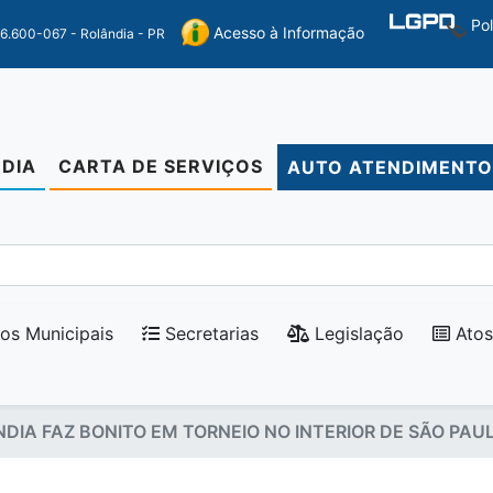
Po
Acesso à Informação
86.600-067 - Rolândia - PR
DIA
CARTA DE SERVIÇOS
AUTO ATENDIMENT
os Municipais
Secretarias
Legislação
Atos
NDIA FAZ BONITO EM TORNEIO NO INTERIOR DE SÃO PAU