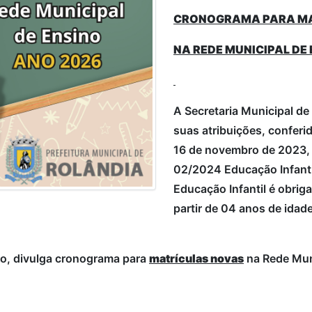
CRONOGRAMA PARA MA
NA REDE MUNICIPAL DE
A Secretaria Municipal de
suas atribuições, conferi
16 de novembro de 2023, 
02/2024 Educação Infantil,
Educação Infantil é obriga
partir de 04 anos de idad
ão, divulga cronograma para
matrículas novas
na Rede Muni