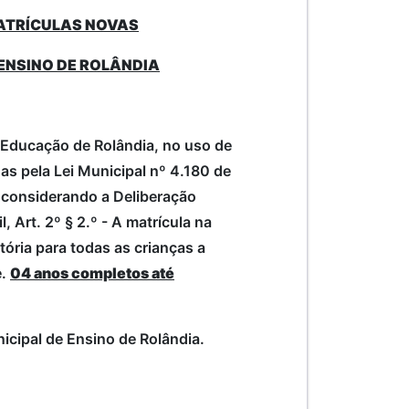
TRÍCULAS NOVAS
 ENSINO DE ROLÂNDIA
 Educação de Rolândia, no uso de
das pela Lei Municipal nº 4.180 de
considerando a Deliberação
 Art. 2º § 2.º - A matrícula na
tória para todas as crianças a
e.
04 anos completos até
cipal de Ensino de Rolândia.