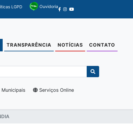
Ouvidoria
líticas LGPD
TRANSPARÊNCIA
NOTÍCIAS
CONTATO
O
 Municipais
Serviços Online
NDIA