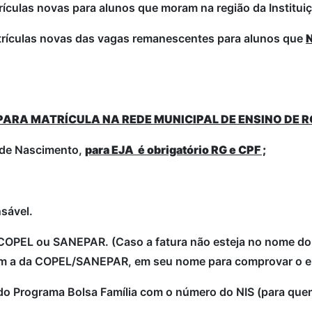
ículas novas para alunos que moram na região da Institui
trículas novas das vagas remanescentes para alunos que
RA MATRÍCULA NA REDE MUNICIPAL DE ENSINO DE R
o de Nascimento,
para EJA é obrigatório RG e CPF ;
sável.
COPEL ou SANEPAR. (Caso a fatura não esteja no nome do 
com a da COPEL/SANEPAR, em seu nome para comprovar o e
 do Programa Bolsa Família com o número do NIS (para quem