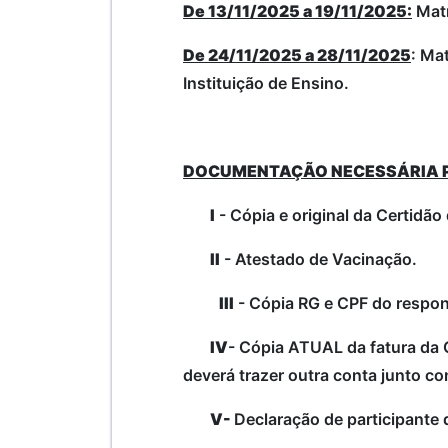
De 13/11/2025 a 19/11/2025
:
Matr
De 24/11/2025 a 28/11/2025
: Ma
Instituição de Ensino.
DOCUMENTAÇÃO NECESSÁRIA PA
I
- Cópia e original da Certidã
II
- Atestado de Vacinação.
III
- Cópia RG e CPF do respon
IV
- Cópia ATUAL da fatura da 
deverá trazer outra conta junto 
V-
Declaração de participante