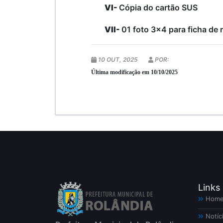
VI-
Cópia do cartão SUS
VII-
01 foto 3x4 para ficha de 
10 OUT, 2025
POR:
Última modificação em 10/10/2025
Links
Hom
Notíc