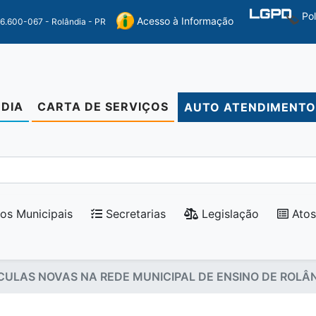
Po
Acesso à Informação
86.600-067 - Rolândia - PR
DIA
CARTA DE SERVIÇOS
AUTO ATENDIMENT
os Municipais
Secretarias
Legislação
Atos
LAS NOVAS NA REDE MUNICIPAL DE ENSINO DE ROLÂ