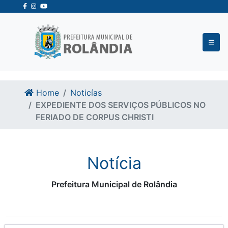
Ir para o conteudo
Ir para o fim do conteudo
Home
Noticías
EXPEDIENTE DOS SERVIÇOS PÚBLICOS NO
FERIADO DE CORPUS CHRISTI
Notícia
Prefeitura Municipal de Rolândia