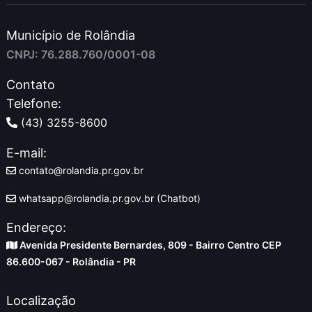
Município de Rolândia
CNPJ: 76.288.760/0001-08
Contato
Telefone:
(43) 3255-8600
E-mail:
contato@rolandia.pr.gov.br
whatsapp@rolandia.pr.gov.br (Chatbot)
Endereço:
Avenida Presidente Bernardes, 809 - Bairro Centro CEP
86.600-067 - Rolândia - PR
Localização