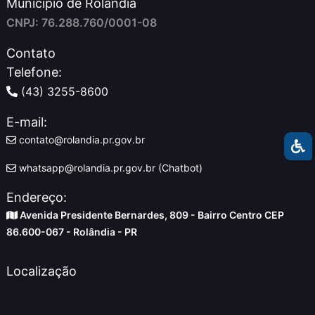
Município de Rolândia
CNPJ: 76.288.760/0001-08
Contato
Telefone:
(43) 3255-8600
E-mail:
contato@rolandia.pr.gov.br
whatsapp@rolandia.pr.gov.br (Chatbot)
Endereço:
Avenida Presidente Bernardes, 809 - Bairro Centro CEP
86.600-067 - Rolândia - PR
Localização