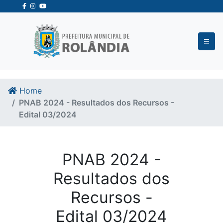
Ir para o conteudo
Ir para o fim do conteudo
Home
PNAB 2024 - Resultados dos Recursos -
Edital 03/2024
PNAB 2024 -
Resultados dos
Recursos -
Edital 03/2024