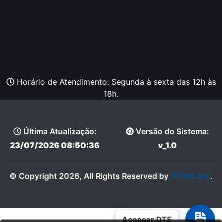
Horário de Atendimento: Segunda à sexta das 12h às
18h.
Última Atualização:
Versão do Sistema:
23/07/2026 08:50:36
v_1.0
XFind.inc
© Copyright 2026, All Rights Reserved by
.
Acessar DTE