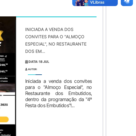
INICIADA A VENDA DOS
CONVITES PARA O "ALMOÇO
ESPECIAL", NO RESTAURANTE
DOS EM...
DATA: 18 JUL
AUTOR:
Iniciada a venda dos convites
para o "Almoço Especial", no
Restaurante dos Embutidos,
dentro da programação da "4º
Festa dos Embutidos"!...