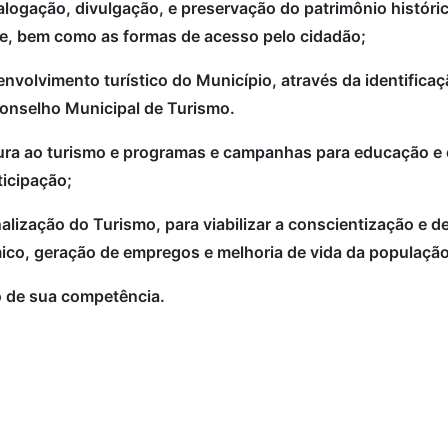
logação, divulgação, e preservação do patrimônio histórico
de, bem como as formas de acesso pelo cidadão;
senvolvimento turístico do Município, através da identific
Conselho Municipal de Turismo.
utura ao turismo e programas e campanhas para educação 
ticipação;
nalização do Turismo, para viabilizar a conscientização e
co, geração de empregos e melhoria de vida da população
to de sua competência.