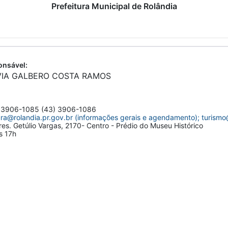
Prefeitura Municipal de Rolândia
nsável:
VIA GALBERO COSTA RAMOS
 3906-1085 (43) 3906-1086
ura@rolandia.pr.gov.br (informações gerais e agendamento); turismo@
res. Getúlio Vargas, 2170- Centro - Prédio do Museu Histórico
s 17h