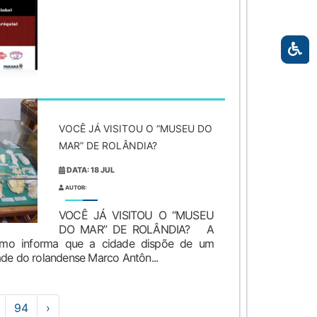
VOCÊ JÁ VISITOU O “MUSEU DO
MAR” DE ROLÂNDIA?
DATA: 18 JUL
AUTOR:
VOCÊ JÁ VISITOU O “MUSEU
DO MAR” DE ROLÂNDIA? A
rismo informa que a cidade dispõe de um
de do rolandense Marco Antôn...
94
›