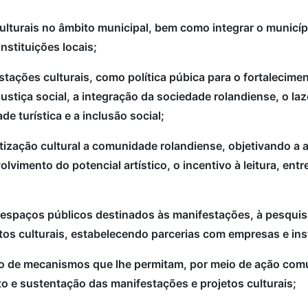
ulturais no âmbito municipal, bem como integrar o municíp
nstituições locais;
festações culturais, como política púbica para o fortaleci
ustiça social, a integração da sociedade rolandiense, o la
de turística e a inclusão social;
ização cultural a comunidade rolandiense, objetivando a a
olvimento do potencial artístico, o incentivo à leitura, en
s espaços públicos destinados às manifestações, à pesquisa
tos culturais, estabelecendo parcerias com empresas e ins
o de mecanismos que lhe permitam, por meio de ação comuni
o e sustentação das manifestações e projetos culturais;