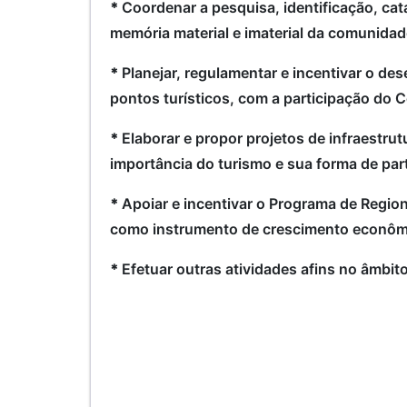
*
Coordenar a pesquisa, identificação, cata
memória material e imaterial da comunida
*
Planejar, regulamentar e incentivar o de
pontos turísticos, com a participação do 
*
Elaborar e propor projetos de infraestr
importância do turismo e sua forma de par
*
Apoiar e incentivar o Programa de Regio
como instrumento de crescimento econômi
*
Efetuar outras atividades afins no âmbi