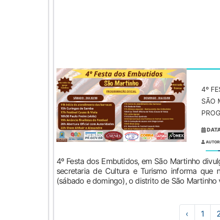
4º F
SÃO 
PROG
DATA
AUTOR
4º Festa dos Embutidos, em São Martinho divu
secretaria de Cultura e Turismo informa que 
(sábado e domingo), o distrito de São Martinho va
‹
1