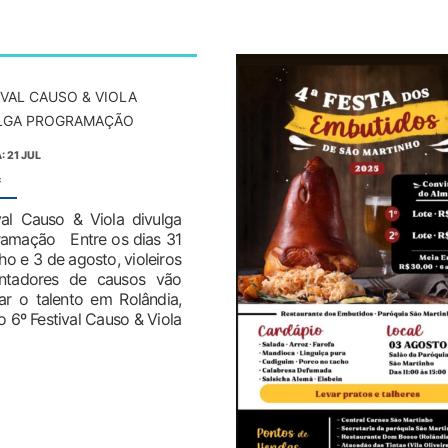
IVAL CAUSO & VIOLA
LGA PROGRAMAÇÃO
: 21 JUL
:
val Causo & Viola divulga
ramação Entre os dias 31
lho e 3 de agosto, violeiros
ntadores de causos vão
lar o talento em Rolândia,
 6º Festival Causo & Viola