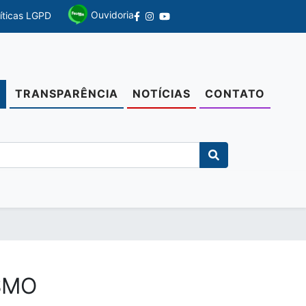
Ouvidoria
líticas LGPD
TRANSPARÊNCIA
NOTÍCIAS
CONTATO
O
SMO