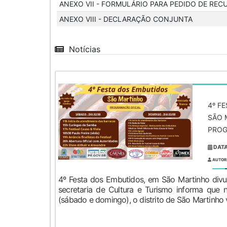
ANEXO VII - FORMULÁRIO PARA PEDIDO DE REC
ANEXO VIII - DECLARAÇÃO CONJUNTA
Notícias
4º F
SÃO 
PROG
DATA
AUTOR
4º Festa dos Embutidos, em São Martinho divu
secretaria de Cultura e Turismo informa que 
(sábado e domingo), o distrito de São Martinho va