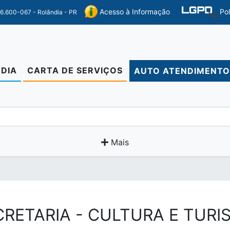
Po
Acesso à Informação
86.600-067 - Rolândia - PR
DIA
CARTA DE SERVIÇOS
AUTO ATENDIMENT
Mais
CRETARIA - CULTURA E TURI