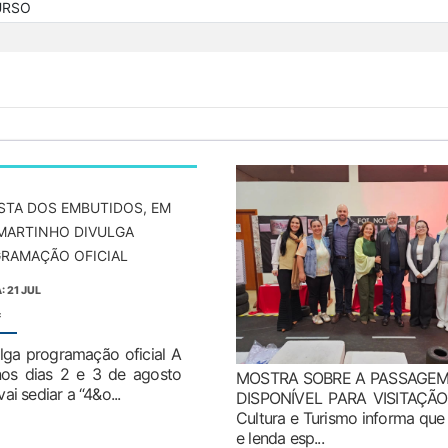
URSO
ESTA DOS EMBUTIDOS, EM
MARTINHO DIVULGA
RAMAÇÃO OFICIAL
: 21 JUL
:
lga programação oficial A
nos dias 2 e 3 de agosto
MOSTRA SOBRE A PASSAGEM
i sediar a “4&o...
DISPONÍVEL PARA VISITAÇÃ
Cultura e Turismo informa que 
e lenda esp...