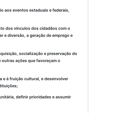
io aos eventos estaduais e federais,
mento dos vínculos dos cidadãos com o
zer e diversão, a geração de emprego e
quisição, socialização e preservação do
tre outras ações que favoreçam o
 e à fruição cultural, e desenvolver
tituições;
tária, definir prioridades e assumir