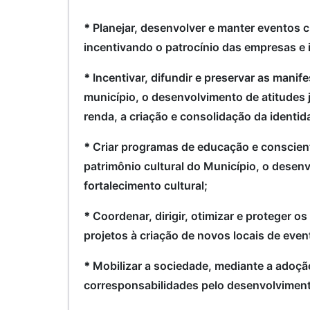
*
Planejar, desenvolver e manter eventos c
incentivando o patrocínio das empresas e i
*
Incentivar, difundir e preservar as mani
município, o desenvolvimento de atitudes j
renda, a criação e consolidação da identida
*
Criar programas de educação e conscient
patrimônio cultural do Município, o desenv
fortalecimento cultural;
*
Coordenar, dirigir, otimizar e proteger o
projetos à criação de novos locais de even
*
Mobilizar a sociedade, mediante a adoçã
corresponsabilidades pelo desenvolviment