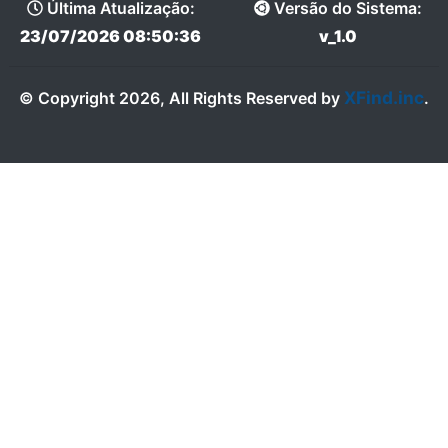
Última Atualização:
Versão do Sistema:
23/07/2026 08:50:36
v_1.0
XFind.inc
© Copyright 2026, All Rights Reserved by
.