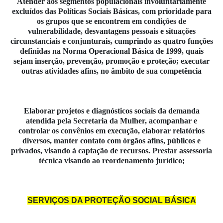
Atender aos segmentos populacionais involuntariamente
excluídos das Políticas Sociais Básicas, com prioridade para
os grupos que se encontrem em condições de
vulnerabilidade, desvantagens pessoais e situações
circunstanciais e conjunturais, cumprindo as quatro funções
definidas na Norma Operacional Básica de 1999, quais
sejam inserção, prevenção, promoção e proteção; executar
outras atividades afins, no âmbito de sua competência
Elaborar projetos e diagnósticos sociais da demanda
atendida pela Secretaria da Mulher, acompanhar e
controlar os convênios em execução, elaborar relatórios
diversos, manter contato com órgãos afins, públicos e
privados, visando à captação de recursos. Prestar assessoria
técnica visando ao reordenamento jurídico;
SERVIÇOS DA PROTEÇÃO SOCIAL BÁSICA