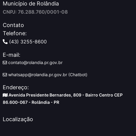
Município de Rolândia
CNPJ: 76.288.760/0001-08
Contato
Telefone:
(43) 3255-8600
E-mail:
contato@rolandia.pr.gov.br
whatsapp@rolandia.pr.gov.br (Chatbot)
Endereço:
Avenida Presidente Bernardes, 809 - Bairro Centro CEP
86.600-067 - Rolândia - PR
Localização