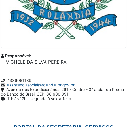
Responsável:
MICHELE DA SILVA PEREIRA
4339061139
assistenciasocial@rolandia.pr.gov.br
Avenida dos Expedicionários, 291 - Centro - 3° andar do Prédio
do Banco do Brasil CEP: 86.600.091
11h às 17h - segunda à sexta-feira