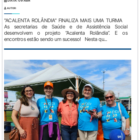
DATA: 09 ABR
AUTOR:
"ACALENTA ROLÂNDIA" FINALIZA MAIS UMA TURMA
As secretarias de Saúde e de Assistência Social
desenvolvem o projeto “Acalenta Rolândia”. E os
encontros estão sendo um sucesso! Nesta qu...