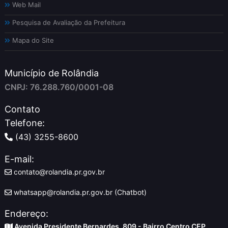
Web Mail
Pesquisa de Avaliação da Prefeitura
Mapa do Site
Município de Rolândia
CNPJ: 76.288.760/0001-08
Contato
Telefone:
(43) 3255-8600
E-mail:
contato@rolandia.pr.gov.br
whatsapp@rolandia.pr.gov.br (Chatbot)
Endereço:
Avenida Presidente Bernardes, 809 - Bairro Centro CEP