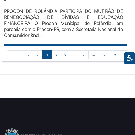
PROCON DE ROLÂNDIA PARTICIPA DO MUTIRÃO DE
RENEGOCIAÇÃO DE DÍVIDAS E EDUCAÇÃO
FINANCEIRA O Procon Municipal de Rolândia, em
parceria com o Procon-PR, com a Secretaria Nacional do
Consumidor &nd...
‹
1
2
3
4
5
6
7
8
...
18
19
›